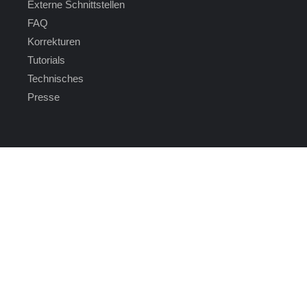
Externe Schnittstellen
FAQ
Korrekturen
Tutorials
Technisches
Presse