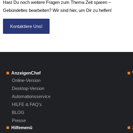
Hast Du noch weitere Fragen zum Thema Zeit sparen –
Gebündeltes bearbeiten? Wir sind hier, um Dir zu helfen!
Kontaktiere Uns!
AnzeigenChef
Online-Version
Desktop-Version
Automationsservice
HILFE & FAQ’s
BLOG
Presse
Hilfemenü