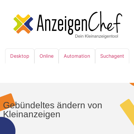
Desktop
Online
Automation
Suchagent
Gebündeltes ändern von
Kleinanzeigen