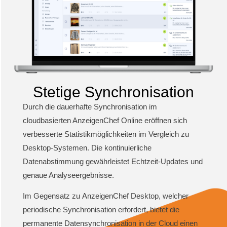
Stetige Synchronisation
Durch die dauerhafte Synchronisation im
cloudbasierten AnzeigenChef Online eröffnen sich
verbesserte Statistikmöglichkeiten im Vergleich zu
Desktop-Systemen. Die kontinuierliche
Datenabstimmung gewährleistet Echtzeit-Updates und
genaue Analyseergebnisse.
Im Gegensatz zu
AnzeigenChef Desktop, welcher
periodische Synchronisation erfordert, bietet die
permanente
Datensynchronisation in der Cloud einen