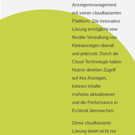
Anzeigenmanagement
mit seiner cloudbasierten
Plattform.
Die innovative
Lösung ermöglicht eine
flexible Verwaltung von
Kleinanzeigen überall
und jederzeit.
Durch die
Cloud-Technologie haben
Nutzer direkten Zugriff
auf ihre Anzeigen,
können Inhalte
mühelos aktualisieren
und die Performance in
Echtzeit überwachen.
Diese cloudbasierte
Lösung
bietet nicht nur