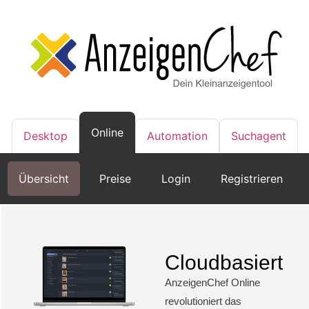
Online
Desktop
Automation
Suchagent
Übersicht
Preise
Login
Registrieren
Cloudbasiert
AnzeigenChef Online
revolutioniert das