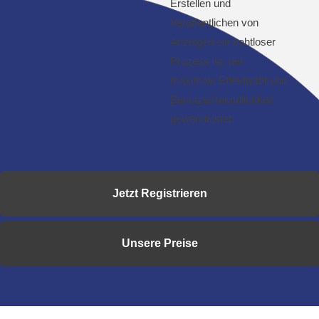
Erstellen und
Veröffentlichen von
Anzeigen ein nahtloser
Prozess ist, der
maximale Effektivität und
Benutzerfreundlichkeit
gewährleistet.
Jetzt Registrieren
Unsere Preise