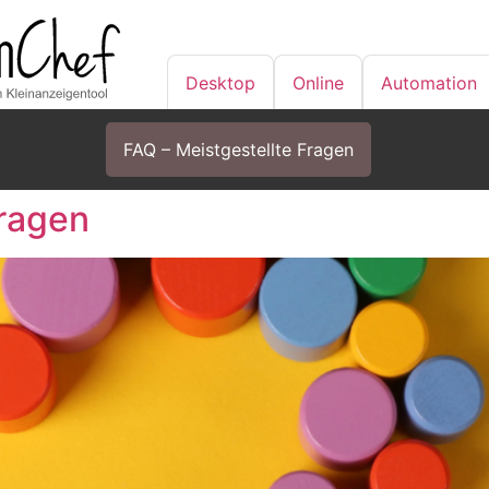
Desktop
Online
Automation
FAQ – Meistgestellte Fragen
Fragen