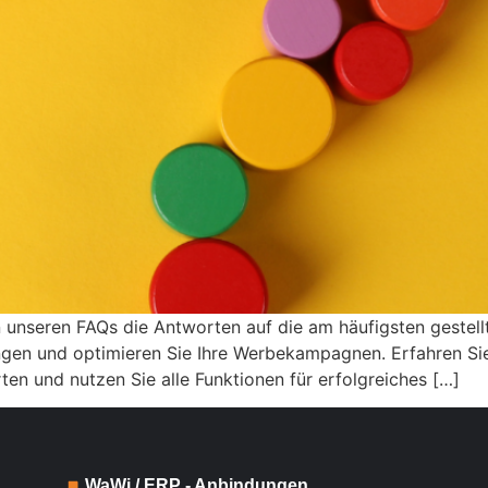
n unseren FAQs die Antworten auf die am häufigsten geste
ngen und optimieren Sie Ihre Werbekampagnen. Erfahren Sie
ten und nutzen Sie alle Funktionen für erfolgreiches […]
WaWi / ERP - Anbindungen