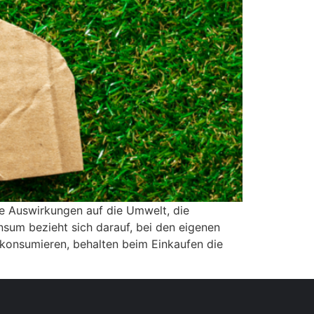
ve Auswirkungen auf die Umwelt, die
sum bezieht sich darauf, bei den eigenen
konsumieren, behalten beim Einkaufen die